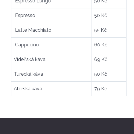
Espresso Lungo
50 Kč
Espresso
50 Kč
Latte Macchiato
55 Kč
Cappucino
60 Kč
Vídeňská káva
69 Kč
Turecká káva
50 Kč
Alžírská káva
79 Kč