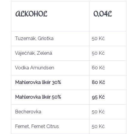
ALKOHOL
0,04L
Tuzemák, Griotka
50 Kč
Vaječňák, Zelená
50 Kč
Vodka Amundsen
60 Kč
Mahlerovka likér 30%
80 Kč
Mahlerovka likér 50%
95 Kč
Becherovka
50 Kč
Fernet, Fernet Citrus
50 Kč