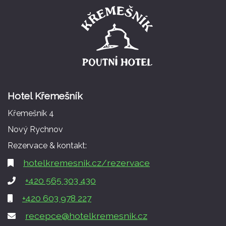
Hotel Křemešník
Křemešník 4
Nový Rychnov
Rezervace & kontakt:
hotelkremesnik.cz/rezervace
+420 565 303 430
+420 603 978 227
recepce@hotelkremesnik.cz