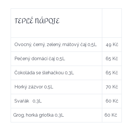
TEPLÉ NÁPOJE
Ovocný, černý, zelený, mátový čaj 0,5L
49 Kč
Pečený domácí čaj 0,5L
65 Kč
Čokoláda se šlehačkou 0,3L
65 Kč
Horký zázvor 0,5L
70 Kč
Svařák 0,3L
60 Kč
Grog, horká griotka 0,3L
60 Kč