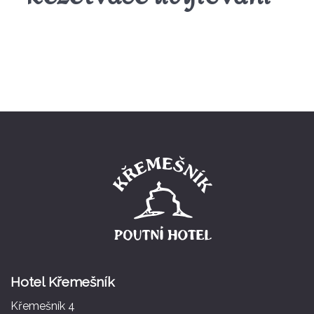
Hotel Křemešník
Křemešník 4