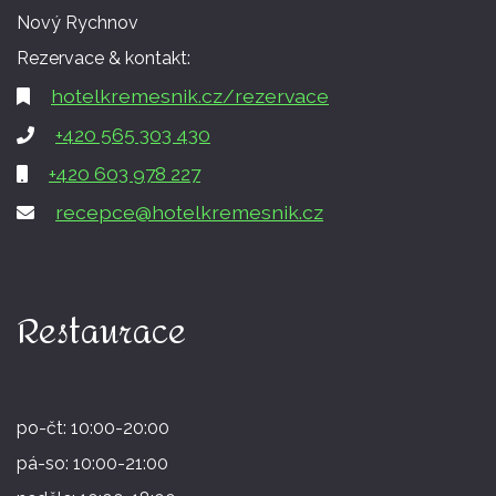
Nový Rychnov
Rezervace & kontakt:
hotelkremesnik.cz/rezervace
+420 565 303 430
+420 603 978 227
recepce@hotelkremesnik.cz
Restaurace
po-čt: 10:00-20:00
pá-so: 10:00-21:00