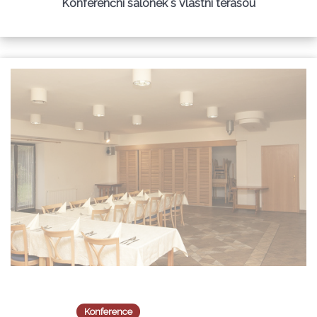
Konferenční salonek s vlastní terasou
Konference