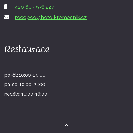
+420 603 978 227
recepce@hotelkremesnik.cz
Restaurace
po-čt: 10:00-20:00
pá-so: 10:00-21:00
neděle: 10:00-18:00