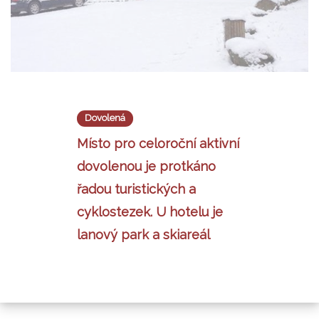
Dovolená
Místo pro celoroční aktivní
dovolenou je protkáno
řadou turistických a
cyklostezek. U hotelu je
lanový park a skiareál