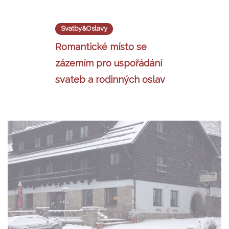
Svatby&Oslavy
Romantické místo se
zázemím pro uspořádání
svateb a rodinných oslav