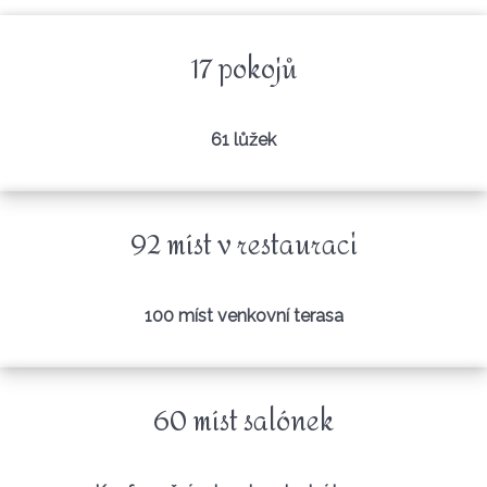
17 pokojů
61 lůžek
92 míst v restauraci
100 míst venkovní terasa
60 míst salónek