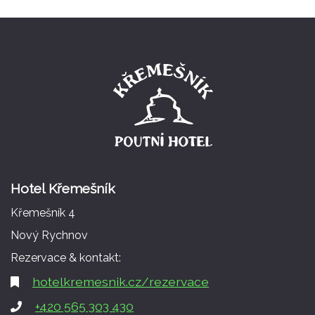
Hotel Křemešník
Křemešník 4
Nový Rychnov
Rezervace & kontakt:
hotelkremesnik.cz/rezervace
+420 565 303 430